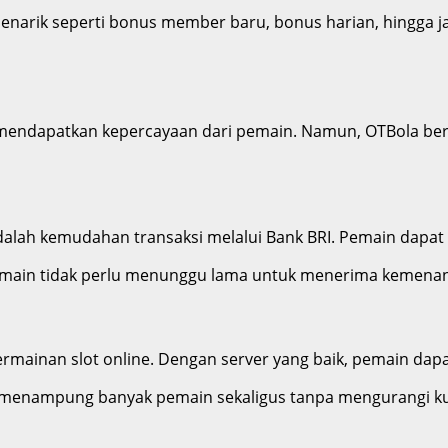
ur menarik seperti bonus member baru, bonus harian, hingg
mendapatkan kepercayaan dari pemain. Namun, OTBola berha
dalah kemudahan transaksi melalui Bank BRI. Pemain dapat
a pemain tidak perlu menunggu lama untuk menerima kemen
ermainan slot online. Dengan server yang baik, pemain da
enampung banyak pemain sekaligus tanpa mengurangi kua