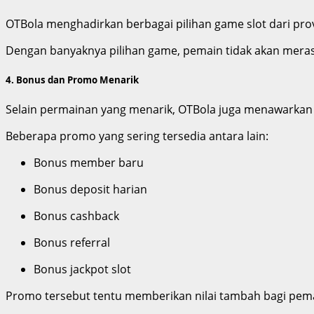
OTBola menghadirkan berbagai pilihan game slot dari prov
Dengan banyaknya pilihan game, pemain tidak akan meras
4. Bonus dan Promo Menarik
Selain permainan yang menarik, OTBola juga menawarkan
Beberapa promo yang sering tersedia antara lain:
Bonus member baru
Bonus deposit harian
Bonus cashback
Bonus referral
Bonus jackpot slot
Promo tersebut tentu memberikan nilai tambah bagi pe