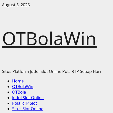
Skip
August 5, 2026
to
content
OTBolaWin
Situs Platform Judol Slot Online Pola RTP Setiap Hari
Primary
Home
Menu
OTBolaWin
OTBola
Judol Slot Online
Pola RTP Slot
Situs Slot Online