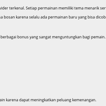
ider terkenal. Setiap permainan memiliki tema menarik ser
a bosan karena selalu ada permainan baru yang bisa dicob
 berbagai bonus yang sangat menguntungkan bagi pemain.
main karena dapat meningkatkan peluang kemenangan.