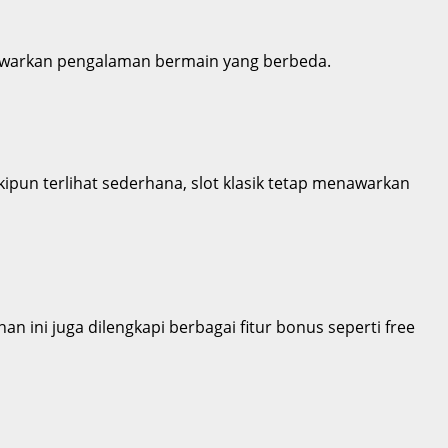
enawarkan pengalaman bermain yang berbeda.
ipun terlihat sederhana, slot klasik tetap menawarkan
n ini juga dilengkapi berbagai fitur bonus seperti free