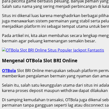
para pecinta game berbasis peluang. Banyak pemain yang 
Salah satu nama yang sering menjadi perbincangan di ka
Situs ini dikenal luas karena menghadirkan berbagai pil
juga menawarkan sistem permainan yang stabil serta pel
menjadikan platform ini sebagai tempat utama untuk berma
Pada artikel ini, kita akan membahas secara lengkap mengen
bermain agar peluang kemenangan semakin besar.
Mengenal OTBola Slot BRI Online
OTBola
Slot BRI Online merupakan sebuah platform permain
memberikan pengalaman bermain yang nyaman dan aman
Selain itu, salah satu keunggulan utama dari situs ini 
karena proses deposit maupun withdraw dapat dilakukan
Di samping kemudahan transaksi, OTBola juga dikenal sebag
permainan tanpa gangguan seperti lag atau disconnect sa