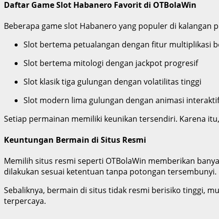
Daftar Game Slot Habanero Favorit di OTBolaWin
Beberapa game slot Habanero yang populer di kalangan pe
Slot bertema petualangan dengan fitur multiplikasi 
Slot bertema mitologi dengan jackpot progresif
Slot klasik tiga gulungan dengan volatilitas tinggi
Slot modern lima gulungan dengan animasi interakti
Setiap permainan memiliki keunikan tersendiri. Karena it
Keuntungan Bermain di Situs Resmi
Memilih situs resmi seperti OTBolaWin memberikan banya
dilakukan sesuai ketentuan tanpa potongan tersembunyi. 
Sebaliknya, bermain di situs tidak resmi berisiko tinggi,
terpercaya.