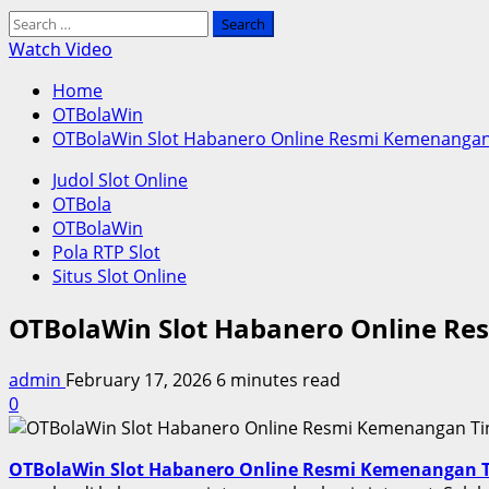
Search
for:
Watch Video
Home
OTBolaWin
OTBolaWin Slot Habanero Online Resmi Kemenangan
Judol Slot Online
OTBola
OTBolaWin
Pola RTP Slot
Situs Slot Online
OTBolaWin Slot Habanero Online Re
admin
February 17, 2026
6 minutes read
0
OTBolaWin Slot Habanero Online Resmi Kemenangan T