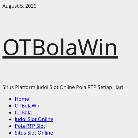
Skip
August 5, 2026
to
content
OTBolaWin
Situs Platform Judol Slot Online Pola RTP Setiap Hari
Primary
Home
Menu
OTBolaWin
OTBola
Judol Slot Online
Pola RTP Slot
Situs Slot Online