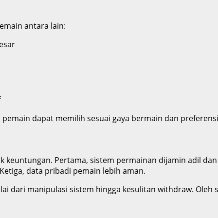
main antara lain:
besar
f
u, pemain dapat memilih sesuai gaya bermain dan preferens
k keuntungan. Pertama, sistem permainan dijamin adil da
Ketiga, data pribadi pemain lebih aman.
 mulai dari manipulasi sistem hingga kesulitan withdraw. Ol