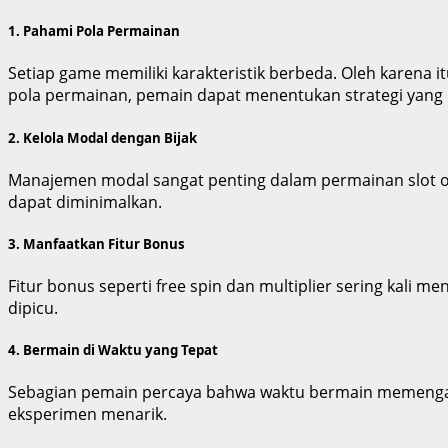
1. Pahami Pola Permainan
Setiap game memiliki karakteristik berbeda. Oleh karen
pola permainan, pemain dapat menentukan strategi yang le
2. Kelola Modal dengan Bijak
Manajemen modal sangat penting dalam permainan slot on
dapat diminimalkan.
3. Manfaatkan Fitur Bonus
Fitur bonus seperti free spin dan multiplier sering kali 
dipicu.
4. Bermain di Waktu yang Tepat
Sebagian pemain percaya bahwa waktu bermain memengaru
eksperimen menarik.