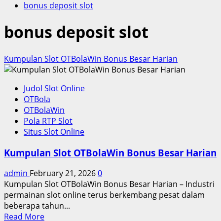
bonus deposit slot
bonus deposit slot
Kumpulan Slot OTBolaWin Bonus Besar Harian
Judol Slot Online
OTBola
OTBolaWin
Pola RTP Slot
Situs Slot Online
Kumpulan Slot OTBolaWin Bonus Besar Harian
admin
February 21, 2026
0
Kumpulan Slot OTBolaWin Bonus Besar Harian – Industri
permainan slot online terus berkembang pesat dalam
beberapa tahun...
Read
Read More