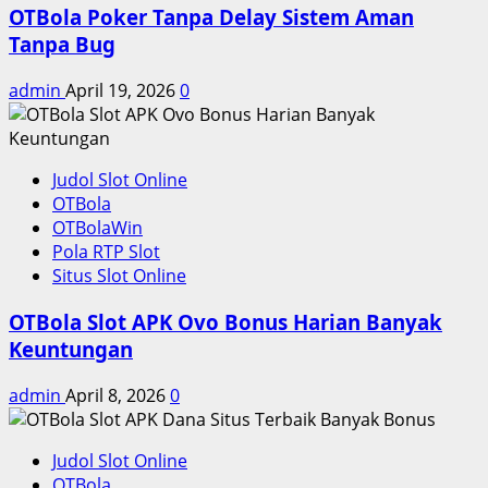
OTBola Poker Tanpa Delay Sistem Aman
Tanpa Bug
admin
April 19, 2026
0
Judol Slot Online
OTBola
OTBolaWin
Pola RTP Slot
Situs Slot Online
OTBola Slot APK Ovo Bonus Harian Banyak
Keuntungan
admin
April 8, 2026
0
Judol Slot Online
OTBola