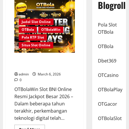
Blogroll
Judol Slot Online
Pola Slot
OTBola
OTBolaWin
OTBola
Pola RTP Slot
Situs Slot Online
OTBola
OTBolaWin Slot BNI Online
Dbet369
Resmi Jackpot Besar 2026
admin
March 6, 2026
OTCasino
0
OTBolaWin Slot BNI Online
OTBolaPlay
Resmi Jackpot Besar 2026 –
Dalam beberapa tahun
OTGacor
terakhir, perkembangan
teknologi digital telah...
OTBolaSlot