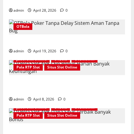
Besar
admin
April 28, 2026
0
OTBola
OTBola Poker Tanpa Delay Sistem Aman Tanpa Bug
admin
April 19, 2026
0
Judol Slot Online
OTBola
OTBolaWin
Pola RTP Slot
Situs Slot Online
OTBola Slot APK Ovo Bonus Harian Banyak
Keuntungan
admin
April 8, 2026
0
Judol Slot Online
OTBola
OTBolaWin
Pola RTP Slot
Situs Slot Online
OTBola Slot APK Dana Situs Terbaik Banyak Bonus