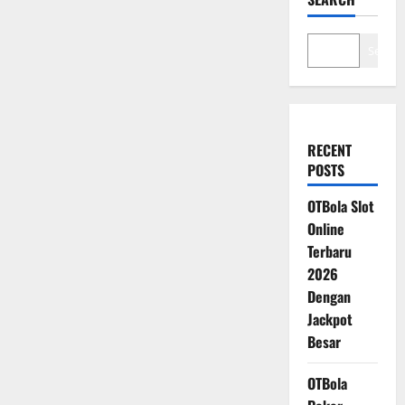
Search
RECENT
POSTS
OTBola Slot
Online
Terbaru
2026
Dengan
Jackpot
Besar
OTBola