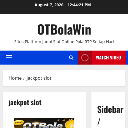
Skip
August 7, 2026
12:44:21 PM
to
content
OTBolaWin
Situs Platform Judol Slot Online Pola RTP Setiap Hari
WATCH VIDEO
Primary
Menu
Home
jackpot slot
jackpot slot
Sidebar
/