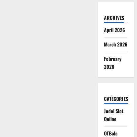
ARCHIVES
April 2026
March 2026
February
2026
CATEGORIES
Judol Slot
Online
OTBola