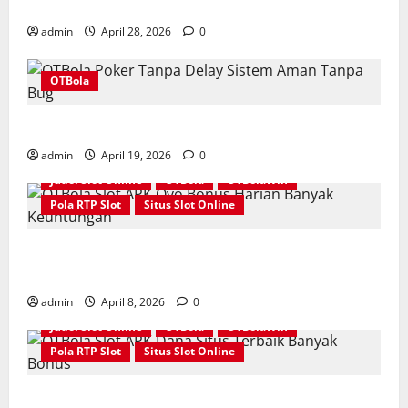
Besar
admin
April 28, 2026
0
OTBola
OTBola Poker Tanpa Delay Sistem Aman Tanpa Bug
admin
April 19, 2026
0
Judol Slot Online
OTBola
OTBolaWin
Pola RTP Slot
Situs Slot Online
OTBola Slot APK Ovo Bonus Harian Banyak
Keuntungan
admin
April 8, 2026
0
Judol Slot Online
OTBola
OTBolaWin
Pola RTP Slot
Situs Slot Online
OTBola Slot APK Dana Situs Terbaik Banyak Bonus