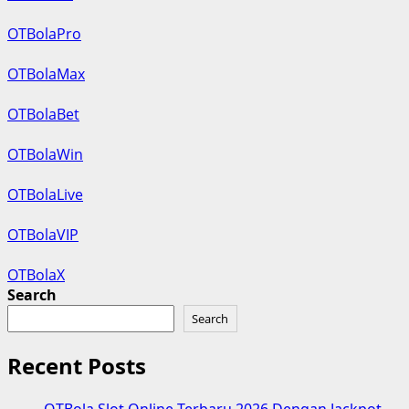
OTBolaPro
OTBolaMax
OTBolaBet
OTBolaWin
OTBolaLive
OTBolaVIP
OTBolaX
Search
Search
Recent Posts
OTBola Slot Online Terbaru 2026 Dengan Jackpot