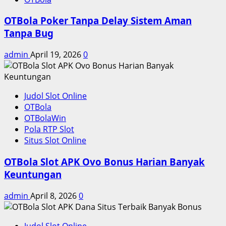
OTBola Poker Tanpa Delay Sistem Aman
Tanpa Bug
admin
April 19, 2026
0
Judol Slot Online
OTBola
OTBolaWin
Pola RTP Slot
Situs Slot Online
OTBola Slot APK Ovo Bonus Harian Banyak
Keuntungan
admin
April 8, 2026
0
Judol Slot Online