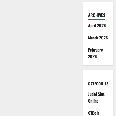
ARCHIVES
April 2026
March 2026
February
2026
CATEGORIES
Judol Slot
Online
OTBola