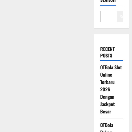
Search
RECENT
POSTS
OTBola Slot
Online
Terbaru
2026
Dengan
Jackpot
Besar
OTBola