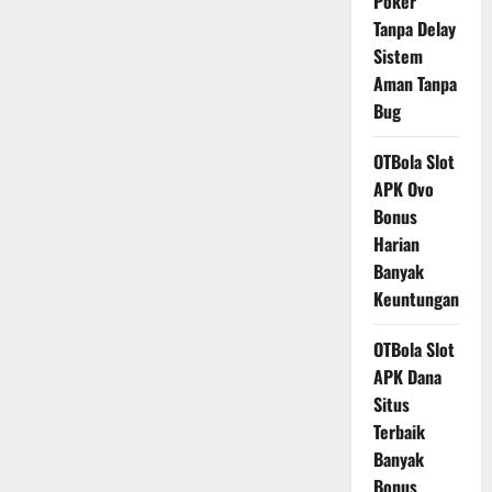
Poker
Tanpa Delay
Sistem
Aman Tanpa
Bug
OTBola Slot
APK Ovo
Bonus
Harian
Banyak
Keuntungan
OTBola Slot
APK Dana
Situs
Terbaik
Banyak
Bonus