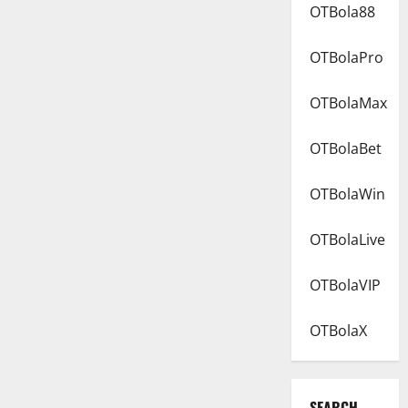
Menang
OTBola88
OTBolaPro
OTBolaMax
OTBolaBet
OTBolaWin
OTBolaLive
OTBolaVIP
OTBolaX
SEARCH