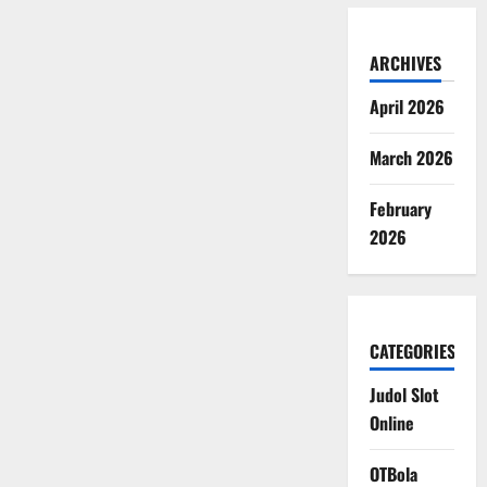
ARCHIVES
April 2026
March 2026
February
2026
CATEGORIES
Judol Slot
Online
OTBola