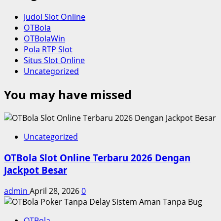
Judol Slot Online
OTBola
OTBolaWin
Pola RTP Slot
Situs Slot Online
Uncategorized
You may have missed
Uncategorized
OTBola Slot Online Terbaru 2026 Dengan
Jackpot Besar
admin
April 28, 2026
0
OTBola