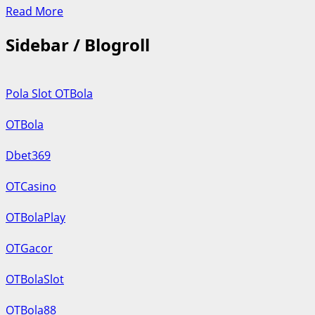
Read
Read More
more
Sidebar / Blogroll
about
OTBola
Slot
BSI
Pola Slot OTBola
Online
Situs
OTBola
Terpercaya
Banyak
Dbet369
Hadiah
OTCasino
OTBolaPlay
OTGacor
OTBolaSlot
OTBola88