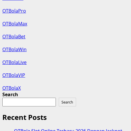
OTBolaPro
OTBolaMax
OTBolaBet
OTBolaWin
OTBolaLive
OTBolaVIP
OTBolaX
Search
Search
Recent Posts
OTBola Slot Online Terbaru 2026 Dengan Jackpot