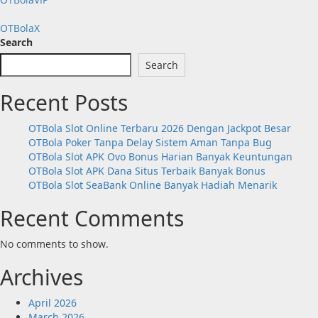
OTBolaX
Search
Search
Recent Posts
OTBola Slot Online Terbaru 2026 Dengan Jackpot Besar
OTBola Poker Tanpa Delay Sistem Aman Tanpa Bug
OTBola Slot APK Ovo Bonus Harian Banyak Keuntungan
OTBola Slot APK Dana Situs Terbaik Banyak Bonus
OTBola Slot SeaBank Online Banyak Hadiah Menarik
Recent Comments
No comments to show.
Archives
April 2026
March 2026