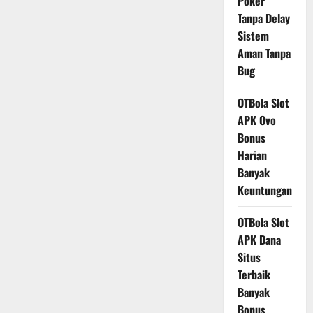
Poker
Tanpa Delay
Sistem
Aman Tanpa
Bug
OTBola Slot
APK Ovo
Bonus
Harian
Banyak
Keuntungan
OTBola Slot
APK Dana
Situs
Terbaik
Banyak
Bonus