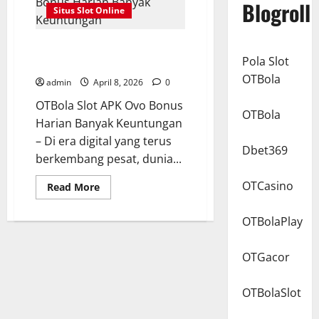
Blogroll
Situs Slot Online
OTBola Slot APK Ovo Bonus
Pola Slot
Harian Banyak Keuntungan
OTBola
admin
April 8, 2026
0
OTBola Slot APK Ovo Bonus
OTBola
Harian Banyak Keuntungan
– Di era digital yang terus
Dbet369
berkembang pesat, dunia...
OTCasino
Read
Read More
more
about
OTBola
OTBolaPlay
Slot
APK
Ovo
Bonus
OTGacor
Harian
Banyak
Keuntungan
OTBolaSlot