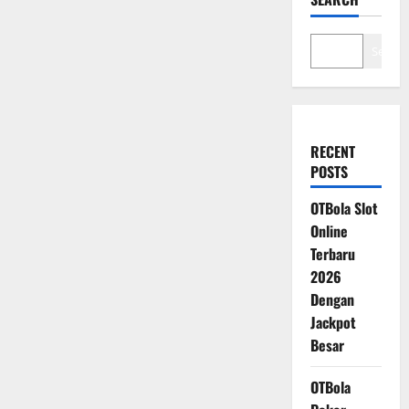
Search
RECENT
POSTS
OTBola Slot
Online
Terbaru
2026
Dengan
Jackpot
Besar
OTBola