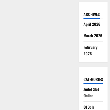
ARCHIVES
April 2026
March 2026
February
2026
CATEGORIES
Judol Slot
Online
OTBola