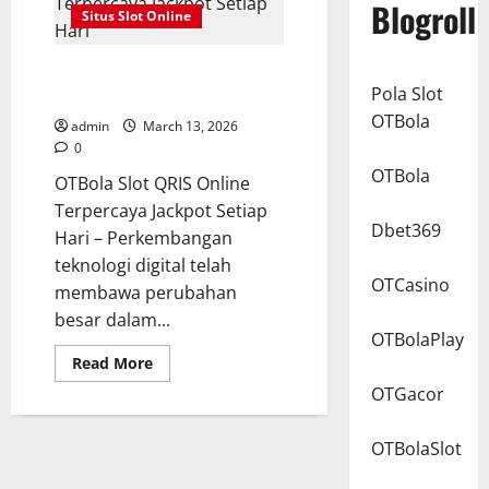
Blogroll
Situs Slot Online
OTBola Slot QRIS Online
Pola Slot
Terpercaya Jackpot Setiap Hari
OTBola
admin
March 13, 2026
0
OTBola
OTBola Slot QRIS Online
Terpercaya Jackpot Setiap
Dbet369
Hari – Perkembangan
teknologi digital telah
OTCasino
membawa perubahan
besar dalam...
OTBolaPlay
Read
Read More
more
about
OTGacor
OTBola
Slot
QRIS
OTBolaSlot
Online
Terpercaya
Jackpot