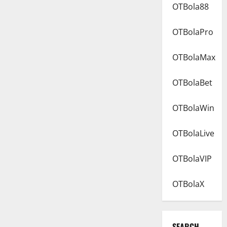
Setiap
OTBola88
Hari
OTBolaPro
OTBolaMax
OTBolaBet
OTBolaWin
OTBolaLive
OTBolaVIP
OTBolaX
SEARCH