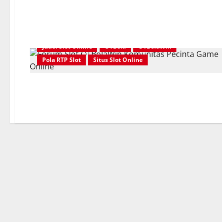
Judol Slot Online
OTBola
OTBolaWin
Pola RTP Slot
Situs Slot Online