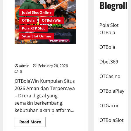
Blogroll
Judol Slot Online
OTBola
OTBolaWin
Pola Slot
Pola RTP Slot
OTBola
Situs Slot Online
OTBola
OTBolaWin Kumpulan Situs
2026 Aman dan Terpercaya
Dbet369
admin
February 26, 2026
0
OTCasino
OTBolaWin Kumpulan Situs
2026 Aman dan Terpercaya
OTBolaPlay
– Di era digital yang
semakin berkembang,
OTGacor
kebutuhan akan platform...
OTBolaSlot
Read
Read More
more
about