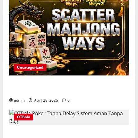
Uncategorized
OTBola Slot Online Terbaru 2026 Dengan Jackpot
Besar
admin
April 28, 2026
0
OTBola
OTBola Poker Tanpa Delay Sistem Aman Tanpa Bug