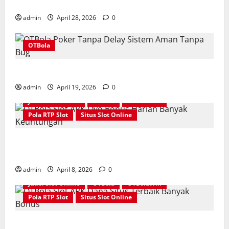
Besar
admin
April 28, 2026
0
OTBola
OTBola Poker Tanpa Delay Sistem Aman Tanpa Bug
admin
April 19, 2026
0
Judol Slot Online
OTBola
OTBolaWin
Pola RTP Slot
Situs Slot Online
OTBola Slot APK Ovo Bonus Harian Banyak
Keuntungan
admin
April 8, 2026
0
Judol Slot Online
OTBola
OTBolaWin
Pola RTP Slot
Situs Slot Online
OTBola Slot APK Dana Situs Terbaik Banyak Bonus