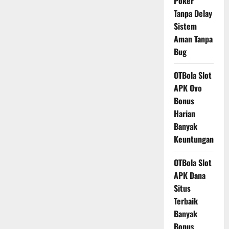
Poker
Tanpa Delay
Sistem
Aman Tanpa
Bug
OTBola Slot
APK Ovo
Bonus
Harian
Banyak
Keuntungan
OTBola Slot
APK Dana
Situs
Terbaik
Banyak
Bonus