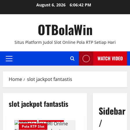
Skip
August 6, 2026
6:06:43 PM
to
content
OTBolaWin
Situs Platform Judol Slot Online Pola RTP Setiap Hari
WATCH VIDEO
Primary
Menu
Home
slot jackpot fantastis
slot jackpot fantastis
Sidebar
Judol Slot Online
OTBola
OTBolaWin
/
Pola RTP Slot