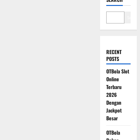
Search
RECENT
POSTS
OTBola Slot
Online
Terbaru
2026
Dengan
Jackpot
Besar
OTBola