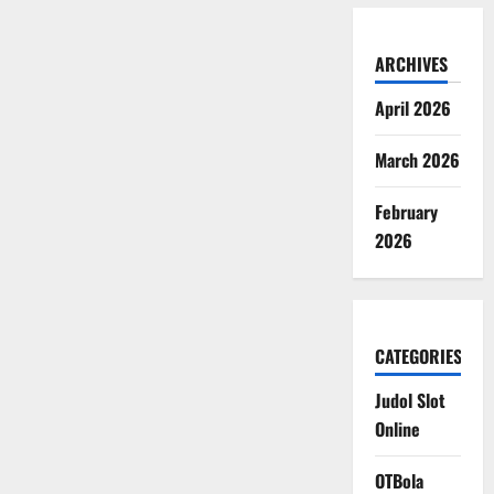
ARCHIVES
April 2026
March 2026
February
2026
CATEGORIES
Judol Slot
Online
OTBola