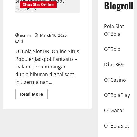
Blogroll
Situs Slot Online
OTBola Slot BRI Online Situs
Pola Slot
Populer Jackpot Fantastis
OTBola
admin
March 16, 2026
0
OTBola
OTBola Slot BRI Online Situs
Populer Jackpot Fantastis –
Dbet369
Dalam perkembangan
dunia hiburan digital saat
OTCasino
ini, permainan...
Read
Read More
OTBolaPlay
more
about
OTBola
OTGacor
Slot
BRI
Online
Situs
OTBolaSlot
Populer
Jackpot
Fantastis