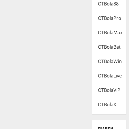
OTBola88
OTBolaPro
OTBolaMax
OTBolaBet
OTBolaWin
OTBolaLive
OTBolaVIP
OTBolaX
SEARCH